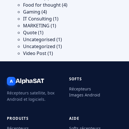
Food for thought
(4)
Gaming
(4)
IT Consulting
(1)
MARKETING
(1)
Quote
(1)
Uncategorised
(1)
Uncategorized
(1)
Video Post
(1)
SOFTS
AlphaSAT
A
Récepteurs
Récepteurs satellite, box
Images Android
Android et logiciels.
PRODUITS
AIDE
Récepteurs
Softs récepteurs