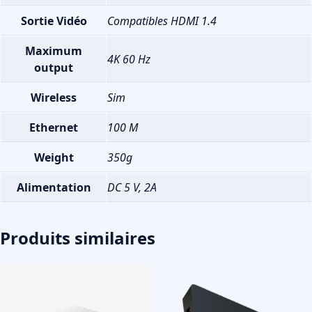
Sortie Vidéo
Compatibles HDMI 1.4
Maximum
4K 60 Hz
output
Wireless
Sim
Ethernet
100 M
Weight
350g
Alimentation
DC 5 V, 2A
Produits similaires