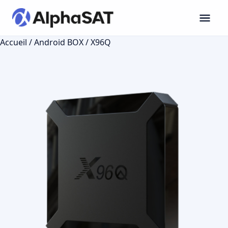
Accueil
/
Android BOX
/ X96Q