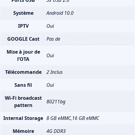
Ports USB
3x USB 2.0
Système
Android 10.0
IPTV
Oui
GOOGLE Cast
Pas de
Mise à jour de
Oui
l’OTA
Télécommande
2 Inclus
Sans fil
Oui
Wi-Fi broadcast
80211bg
pattern
Internal Storage
8 GB eMMC,16 GB eMMC
Mémoire
4G DDR3