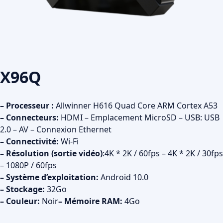
X96Q
– Processeur :
Allwinner H616 Quad Core ARM Cortex A53
– Connecteurs:
HDMI – Emplacement MicroSD – USB: USB
2.0 – AV – Connexion Ethernet
– Connectivité:
Wi-Fi
– Résolution (sortie vidéo)
:4K * 2K / 60fps – 4K * 2K / 30fps
– 1080P / 60fps
– Système d’exploitation:
Android 10.0
– Stockage:
32Go
– Couleur:
Noir
– Mémoire RAM:
4Go